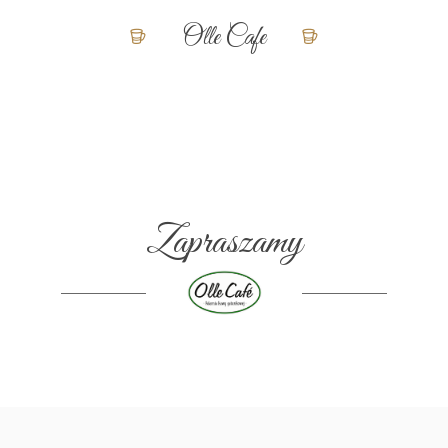
Olle Cafe
Zapraszamy