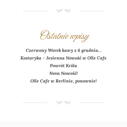
NM
Ostatnie wpisy
Czerwony Worek kawy z 6 grudnia…
Kostaryka – Jesienna Nowość w Olle Cafe
Powrót Króla
Nova Nowość!
Olle Cafe w Berlinie, ponownie!
NM