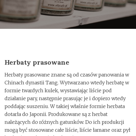
o
n
Herbaty prasowane
Herbaty prasowane znane są od czasów panowania w
Chinach dynastii Tang. Wytwarzano wtedy herbatę w
formie twardych kulek, wystawiając liście pod
działanie pary, następnie prasując je i dopiero wtedy
poddając suszeniu. W takiej właśnie formie herbata
dotarła do Japonii. Produkowane są z herbat
należących do różnych gatunków. Do ich produkcji
mogą być stosowane całe liście, liście łamane oraz pył