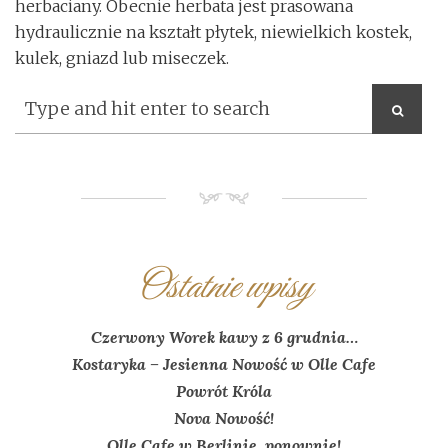
herbaciany. Obecnie herbata jest prasowana
hydraulicznie na kształt płytek, niewielkich kostek,
kulek, gniazd lub miseczek.
NM
Ostatnie wpisy
Czerwony Worek kawy z 6 grudnia…
Kostaryka – Jesienna Nowość w Olle Cafe
Powrót Króla
Nova Nowość!
Olle Cafe w Berlinie, ponownie!