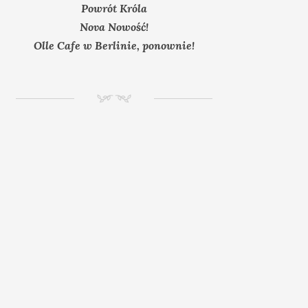
Powrót Króla
Nova Nowość!
Olle Cafe w Berlinie, ponownie!
NM