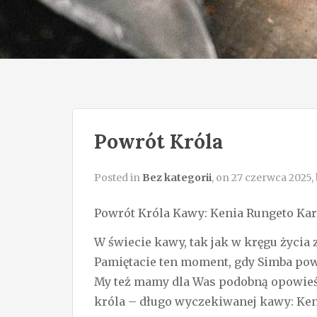
Powrót Króla
Posted in
Bez kategorii
, on 27 czerwca 2025,
Powrót Króla Kawy: Kenia Rungeto Kar
W świecie kawy, tak jak w kręgu życia z
Pamiętacie ten moment, gdy Simba pow
My też mamy dla Was podobną opowieść
króla – długo wyczekiwanej kawy: Ken