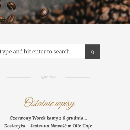
NM
Ostatnie wpisy
Czerwony Worek kawy z 6 grudnia…
Kostaryka – Jesienna Nowość w Olle Cafe