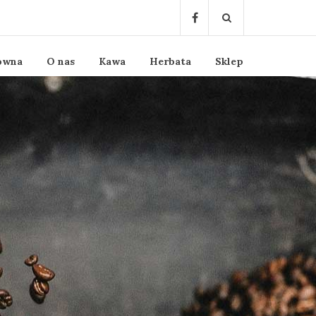
ówna
O nas
Kawa
Herbata
Sklep