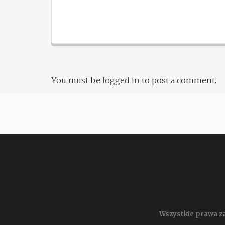
You must be
logged in
to post a comment.
Wszystkie prawa za