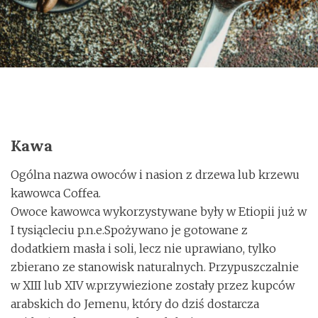
o
n
Kawa
Ogólna nazwa owoców i nasion z drzewa lub krzewu
kawowca Coffea.
Owoce kawowca wykorzystywane były w Etiopii już w
I tysiącleciu p.n.e.Spożywano je gotowane z
dodatkiem masła i soli, lecz nie uprawiano, tylko
zbierano ze stanowisk naturalnych. Przypuszczalnie
w XIII lub XIV w.przywiezione zostały przez kupców
arabskich do Jemenu, który do dziś dostarcza