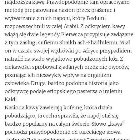
najdroższą kawę. Prawdopodobnie tam opracowano
metodę preparowania nasion przez prażenie i
wytwarzanie z nich napoju, który Beduini
rozpowszechnili w całej Arabii. Z odkryciem kawy
wiążą się dwie legendy. Pierwsza przypisuje związane
z tym zasługi sufiemu Shaikh ash-Shadhilemu. Miał
on w czasie swojej wędrówki po Afryce przypadkiem
natrafić na stado wyjątkowo pobudzonych kóz. Z
ciekawości spróbował zjadanych przez nie owoców,
poznając ich niezwykły wpływ na organizm
człowieka. Druga, bardzo podobna historia jako
odkrywcę podaje etiopskiego pasterza o imieniu
Kaldi.
Nasiona kawy zawierają kofeinę, która działa
pobudzająco, ta cecha sprawiła, że napój stał się
bardzo popularny na całym świecie. Słowo „kawa”
pochodzi prawdopodobnie od tureckiego słowa