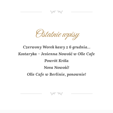
NM
Ostatnie wpisy
Czerwony Worek kawy z 6 grudnia…
Kostaryka – Jesienna Nowość w Olle Cafe
Powrót Króla
Nova Nowość!
Olle Cafe w Berlinie, ponownie!
NM