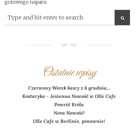
gotowego
naparu
.
NM
Ostatnie wpisy
Czerwony Worek kawy z 6 grudnia…
Kostaryka – Jesienna Nowość w Olle Cafe
Powrót Króla
Nova Nowość!
Olle Cafe w Berlinie, ponownie!