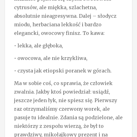
cytrusów, ale miękka, szlachetna,
absolutnie nieagresywna. Dalej – słodycz
miodu, herbaciana lekkość i bardzo
elegancki, owocowy finisz. To kawa:
• lekka, ale głęboka,
• owocowa, ale nie krzykliwa,
• czysta jak etiopski poranek w górach.
Ma w sobie coś, co sprawia, że człowiek
zwalnia. Jakby ktoś powiedział: usiądź,
jeszcze jeden łyk, nie spiesz się. Pierwszy
raz otrzymaliśmy czerwony worek, ale
pasuje tu idealnie. Zdania są podzielone, ale
niektórzy z zespołu wierzą, że był to
prawdziwy, mikołajkowy prezent i na