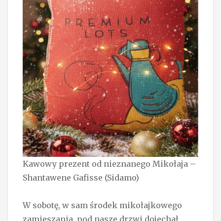
Kawowy prezent od nieznanego Mikołaja –
Shantawene Gafisse (Sidamo)
W sobotę, w sam środek mikołajkowego
zamieszania, pod nasze drzwi dojechał