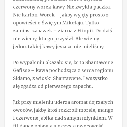
czerwony worek kawy. Nie zwykła paczka.
Nie karton. Worek – jakby wyjęty prosto z
opowieści o Świętym Mikołaju. Tylko
zamiast zabawek – ziarna z Etiopii. Do dziś
nie wiemy, kto go przysłał. Ale wiemy
jedno: takiej kawy jeszcze nie mieliśmy.
Po wypaleniu okazało się, że to Shantawene
Gafisse – kawa pochodząca z serca regionu
Sidamo, z wioski Shantawene. I wszystko
się zgadza od pierwszego zapachu.
Już przy mieleniu uderza aromat dojrzałych
owoców, jakby ktoś rozkroił morele, mango
i czerwone jabłka nad samym młynkiem. W
filiżance pojawia się czysta owocowość