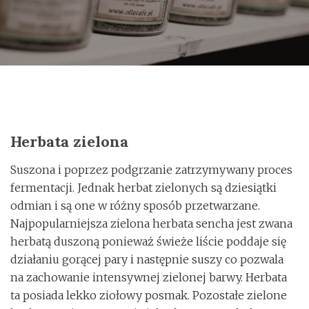
o
n
Herbata zielona
Suszona i poprzez podgrzanie zatrzymywany proces
fermentacji. Jednak herbat zielonych są dziesiątki
odmian i są one w różny sposób przetwarzane.
Najpopularniejsza zielona herbata sencha jest zwana
herbatą duszoną ponieważ świeże liście poddaje się
działaniu gorącej pary i następnie suszy co pozwala
na zachowanie intensywnej zielonej barwy. Herbata
ta posiada lekko ziołowy posmak. Pozostałe zielone