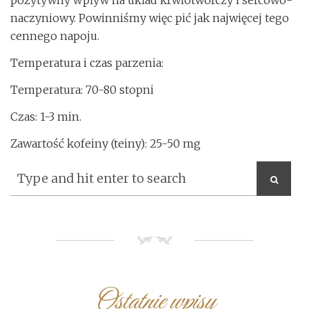
pozytywny wpływ na układ krwiotwórczy i sercowo-
naczyniowy. Powinniśmy więc pić jak najwięcej tego
cennego napoju.
Temperatura i czas parzenia:
Temperatura: 70-80 stopni
Czas: 1-3 min.
Zawartość kofeiny (teiny): 25-50 mg
NM
Ostatnie wpisy