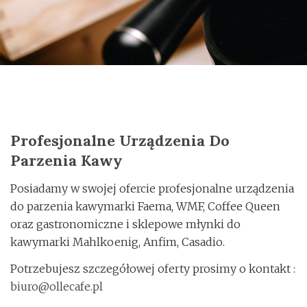
o
n
Profesjonalne Urządzenia Do
Parzenia Kawy
Posiadamy w swojej ofercie profesjonalne urządzenia
do parzenia kawymarki Faema, WMF, Coffee Queen
oraz gastronomiczne i sklepowe młynki do
kawymarki Mahlkoenig, Anfim, Casadio.
Potrzebujesz szczegółowej oferty prosimy o kontakt :
biuro@ollecafe.pl