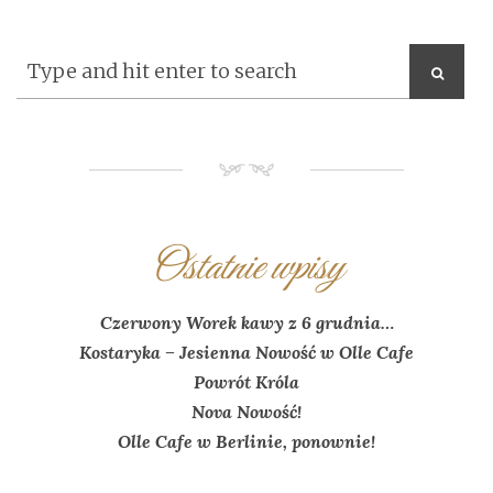
NM
Ostatnie wpisy
Czerwony Worek kawy z 6 grudnia…
Kostaryka – Jesienna Nowość w Olle Cafe
Powrót Króla
Nova Nowość!
Olle Cafe w Berlinie, ponownie!