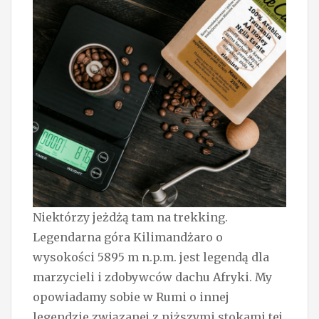
Niektórzy jeżdżą tam na trekking.
Legendarna góra Kilimandżaro o
wysokości 5895 m n.p.m. jest legendą dla
marzycieli i zdobywców dachu Afryki. My
opowiadamy sobie w Rumi o innej
legendzie związanej z niższymi stokami tej