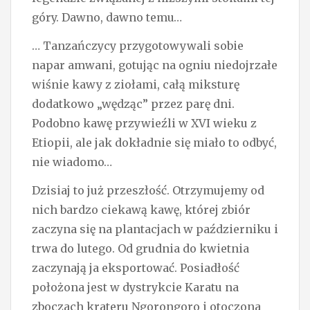
góry. Dawno, dawno temu…
… Tanzańczycy przygotowywali sobie
napar amwani, gotując na ogniu niedojrzałe
wiśnie kawy z ziołami, całą miksturę
dodatkowo „wędząc” przez parę dni.
Podobno kawę przywieźli w XVI wieku z
Etiopii, ale jak dokładnie się miało to odbyć,
nie wiadomo…
Dzisiaj to już przeszłość. Otrzymujemy od
nich bardzo ciekawą kawę, której zbiór
zaczyna się na plantacjach w październiku i
trwa do lutego. Od grudnia do kwietnia
zaczynają ja eksportować. Posiadłość
położona jest w dystrykcie Karatu na
zboczach krateru Ngorongoro i otoczona