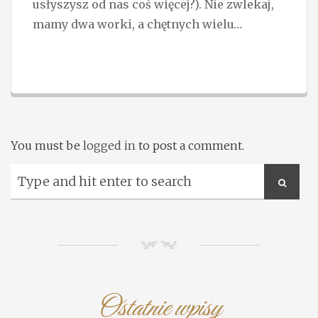
usłyszysz od nas coś więcej?). Nie zwlekaj,
mamy dwa worki, a chętnych wielu…
You must be
logged in
to post a comment.
NM
Ostatnie wpisy