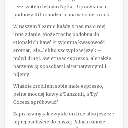
rezerwatem leśnym Ngila. Uprawiana u
podnóży Kilimandżaro, ma w sobie to coś…
W naszym Teamie każdy z nas ma o niej
inne zdanie. Może trochę podobna do
etiopskich kaw? Przyjemna kwasowość,
aromat, ale…lekko szczypie w język –
mówi drugi. Świetna w espresso, ale także
parzymy ją sposobami alternatywnymi i…
pijemy.
Właśnie zrobiłem sobie małe espresso,
pełne mocnej kawy z Tanzanii, a Ty?
Chcesz spróbować?
Zapraszamy jak zwykle on line albo jeszcze
lepiej osobiście do naszej Palarni (może