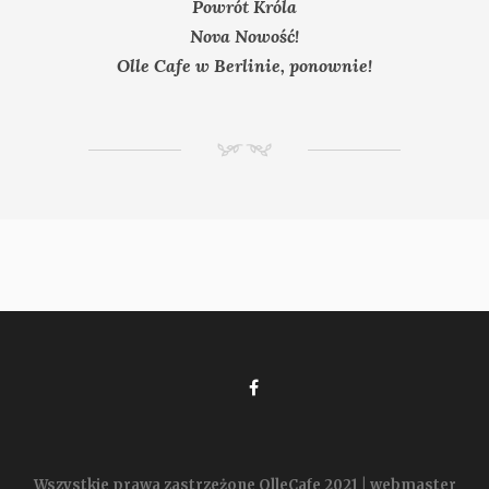
Powrót Króla
Nova Nowość!
Olle Cafe w Berlinie, ponownie!
NM
Wszystkie prawa zastrzeżone OlleCafe 2021 | webmaster