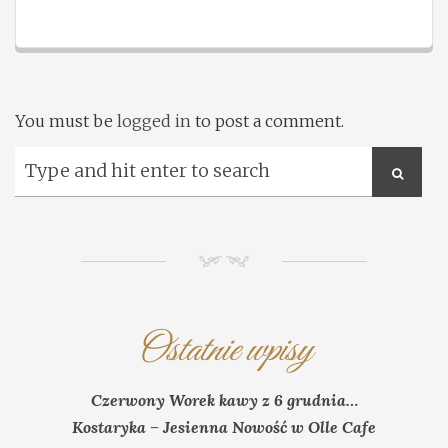
You must be
logged in
to post a comment.
NM
Ostatnie wpisy
Czerwony Worek kawy z 6 grudnia…
Kostaryka – Jesienna Nowość w Olle Cafe