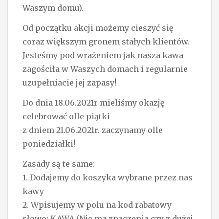
Waszym domu).
Od początku akcji możemy cieszyć się
coraz większym gronem stałych klientów.
Jesteśmy pod wrażeniem jak nasza kawa
zagościła w Waszych domach i regularnie
uzupełniacie jej zapasy!
Do dnia 18.06.2021r mieliśmy okazję
celebrować olle piątki
z dniem 21.06.2021r. zaczynamy olle
poniedziałki!
Zasady są te same:
1. Dodajemy do koszyka wybrane przez nas
kawy
2. Wpisujemy w polu na kod rabatowy
słowo: KAWA (Nie ma znaczenia czy z dużej