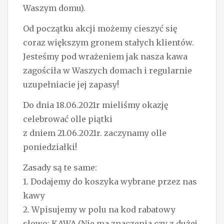
Waszym domu).
Od początku akcji możemy cieszyć się
coraz większym gronem stałych klientów.
Jesteśmy pod wrażeniem jak nasza kawa
zagościła w Waszych domach i regularnie
uzupełniacie jej zapasy!
Do dnia 18.06.2021r mieliśmy okazję
celebrować olle piątki
z dniem 21.06.2021r. zaczynamy olle
poniedziałki!
Zasady są te same:
1. Dodajemy do koszyka wybrane przez nas
kawy
2. Wpisujemy w polu na kod rabatowy
słowo: KAWA (Nie ma znaczenia czy z dużej