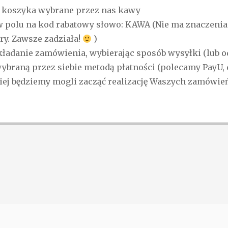
o koszyka wybrane przez nas kawy
 polu na kod rabatowy słowo: KAWA (Nie ma znaczenia 
ery. Zawsze zadziała!
)
ładanie zamówienia, wybierając sposób wysyłki (lub od
 wybraną przez siebie metodą płatności (polecamy PayU, 
iej będziemy mogli zacząć realizację Waszych zamówień