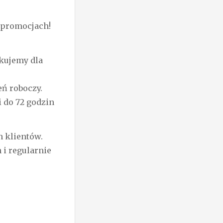
E promocjach!
kujemy dla
ń roboczy.
i do 72 godzin
 klientów.
i regularnie