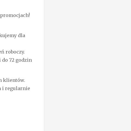
E promocjach!
kujemy dla
ń roboczy.
i do 72 godzin
 klientów.
i regularnie