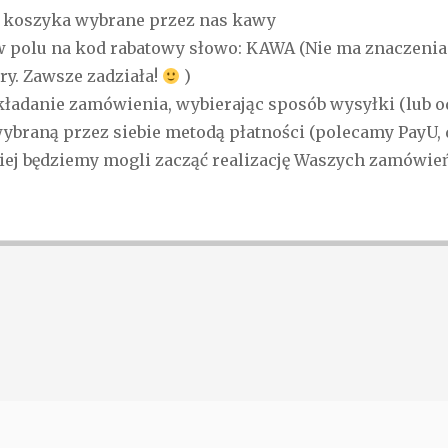
o koszyka wybrane przez nas kawy
 polu na kod rabatowy słowo: KAWA (Nie ma znaczenia 
ery. Zawsze zadziała!
)
ładanie zamówienia, wybierając sposób wysyłki (lub od
 wybraną przez siebie metodą płatności (polecamy PayU, 
iej będziemy mogli zacząć realizację Waszych zamówień